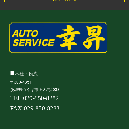
■
本社・物流
〒300-4351
茨城県つくば市上大島2033
TEL:029-850-8282
FAX:029-850-8283