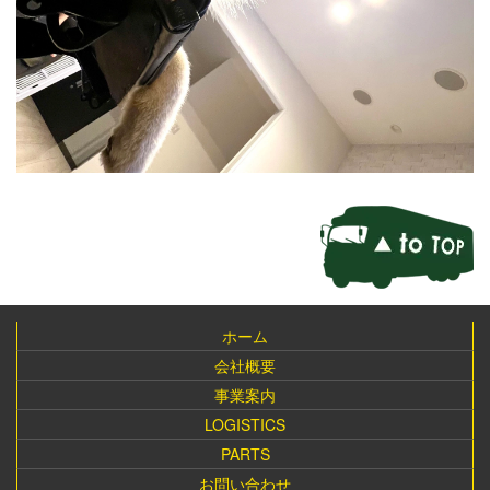
ホーム
会社概要
事業案内
LOGISTICS
PARTS
お問い合わせ