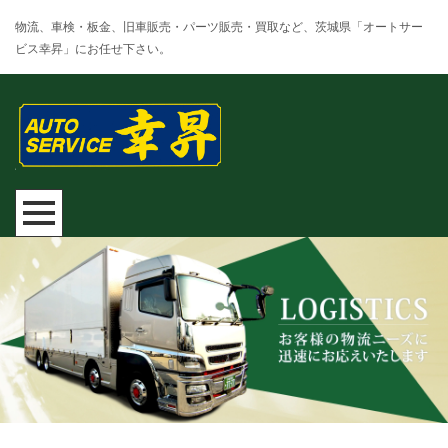
物流、車検・板金、旧車販売・パーツ販売・買取など、茨城県「オートサー
ビス幸昇」にお任せ下さい。