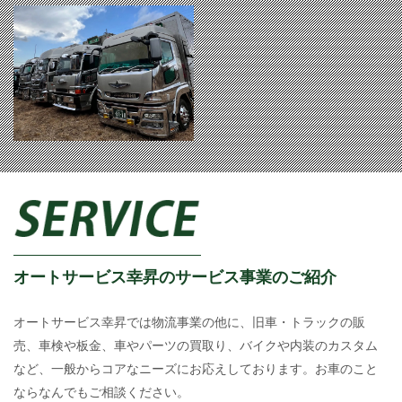
オートサービス幸昇のサービス事業のご紹介
オートサービス幸昇では物流事業の他に、旧車・トラックの販
売、車検や板金、車やパーツの買取り、バイクや内装のカスタム
など、一般からコアなニーズにお応えしております。お車のこと
ならなんでもご相談ください。